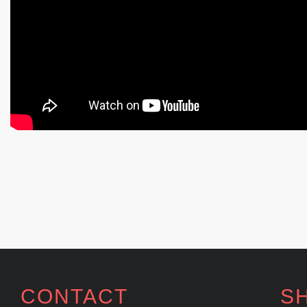
CONTACT
S