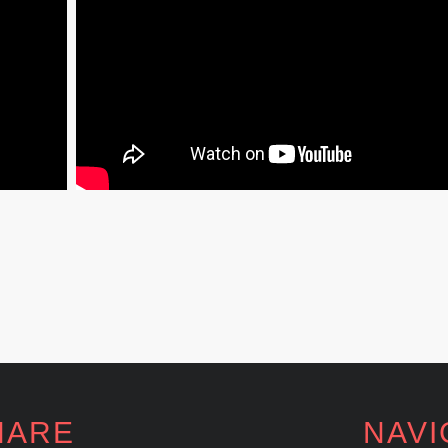
HARE
NAVI