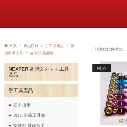
首頁
產品目錄
手工具產品
輕
便型手工具
迷你型 葫蘆柄
NEXPER 高階系列 - 手工具
產品
手工具產品
扭力扳手
VDE 絕緣工具組
旋轉柄 棘輪扳手