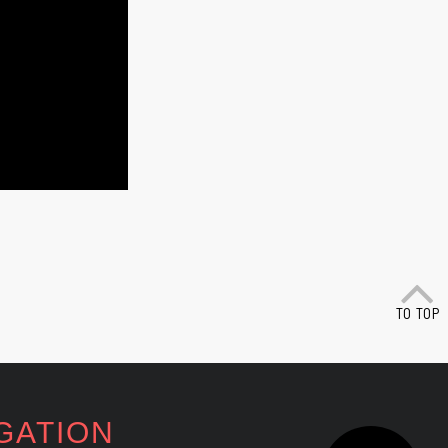
GATION