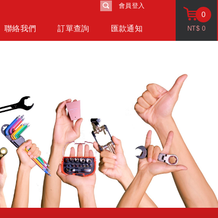
會員登入
0
聯絡我們
訂單查詢
匯款通知
NT$
0