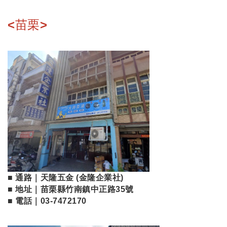
<苗栗>
■ 通路｜天隆五金 (金隆企業社)
■ 地址｜苗栗縣竹南鎮中正路35號
■ 電話｜03-7472170