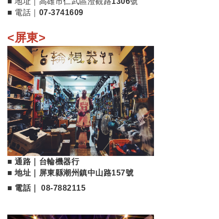
■ 地址｜高雄市仁武區澄觀路1306號
■ 電話｜07-3741609
<屏東>
■ 通路｜台輪機器行
■ 地址｜屏東縣潮州鎮中山路157號
■ 電話｜ 08-7882115