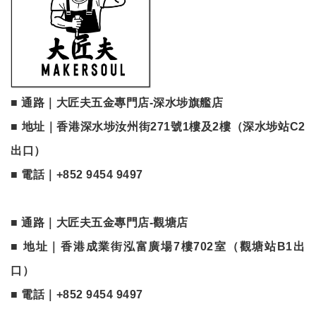
■ 通路｜大匠夫五金專門店-深水埗旗艦店
■ 地址｜香港
深水埗汝州街271號1樓及2樓（深水埗站C2
出口
）
■ 電話｜
+852 9454 9497
■ 通路｜大匠夫五金專門店-觀塘店
■ 地址｜香港成業街泓富廣場7樓702室（觀塘站B1出
口）
■ 電話｜
+852 9454 9497