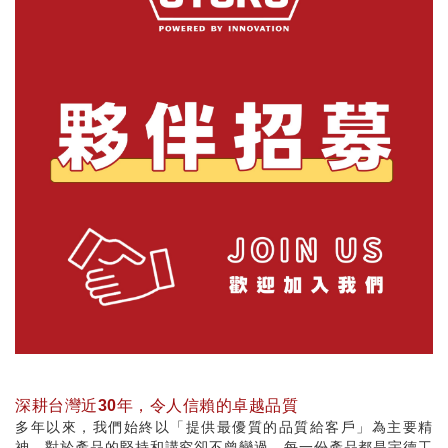
深耕台灣近30年，令人信賴的卓越品質
多年以來，我們始終以「提供最優質的品質給客戶」為主要精
神，對於產品的堅持和講究卻不曾變過，每一份產品都是宇德工