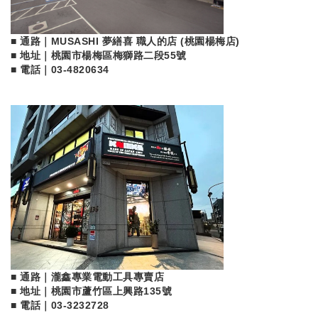
■ 通路｜MUSASHI 夢繕喜 職人的店 (桃園楊梅店)
■ 地址｜桃園市楊梅區梅獅路二段55號
■ 電話｜
03-4820634
■ 通路｜瀧鑫專業電動工具專賣店
■ 地址｜桃園市蘆竹區上興路135號
■ 電話｜
03-3232728