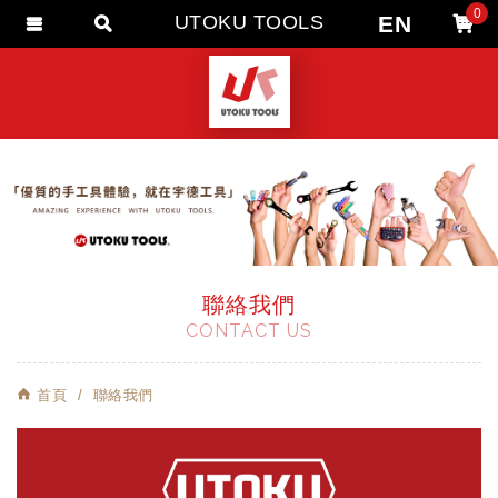
0
EN
UTOKU TOOLS
會員登入
會員註冊
忘記密碼
訂單查詢
追蹤清單
匯款通知
聯絡我們
CONTACT US
首頁
聯絡我們