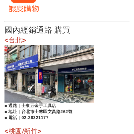
國內經銷通路 購買
<台北>
■ 通路｜
士東五金手工具店
■ 地址｜
台北市士林區文昌路262號
■ 電話｜
02-28321177
<桃園/新竹>