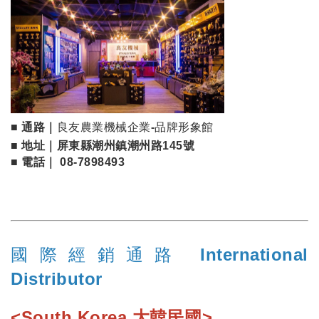
■ 通路｜
良友農業機械企業-品牌形象館
■ 地址｜屏東縣潮州鎮潮州路145號
■ 電話｜ 08-7898493
國際經銷通路 International
Distributor
<South Korea 大韓民國>