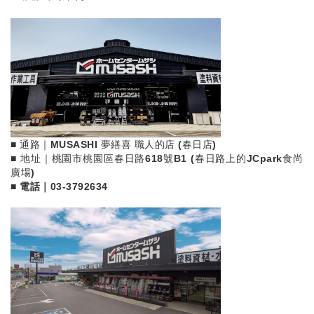
■ 通路｜MUSASHI 夢繕喜 職人的店 (春日店)
■ 地址｜桃園市桃園區春日路618號B1 (春日路上的JCpark食尚
廣場)
■ 電話｜
03-3792634