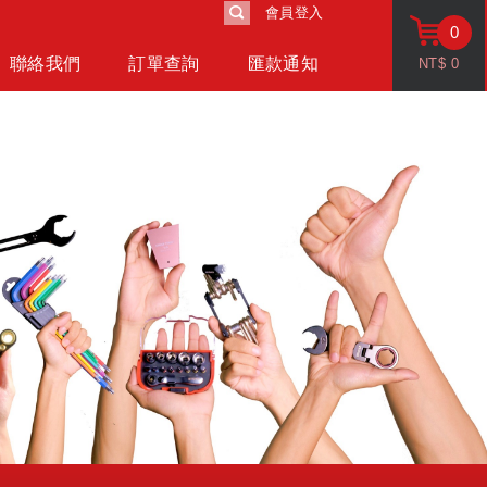
會員登入
0
聯絡我們
訂單查詢
匯款通知
NT$
0