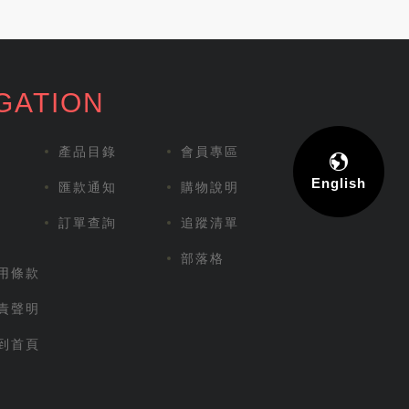
GATION
產品目錄
會員專區
English
匯款通知
購物說明
訂單查詢
追蹤清單
部落格
用條款
責聲明
到首頁