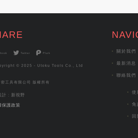
HARE
NAVI
關於我們
ebook
Twitter
Plurk
最新消息
yright © 2025 - Utoku Tools Co., Ltd
聯絡我們
精密工具有限公司 版權所有
使
計 : 新視野
免
權保護政策
回