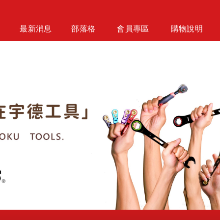
最新消息
部落格
會員專區
購物說明