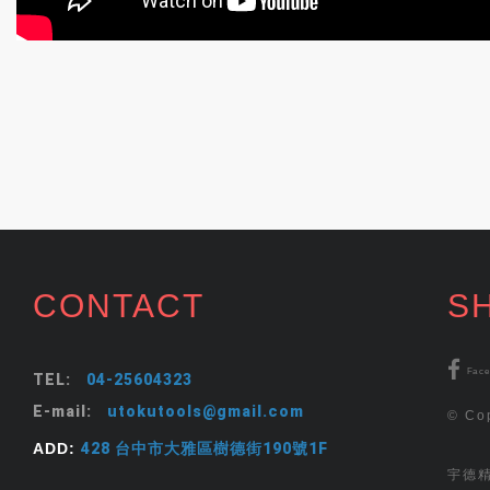
CONTACT
S
Fac
TEL:
04-25604323
E-mail:
utokutools@gmail.com
© Cop
ADD:
428 台中市大雅區樹德街190號1F
宇德