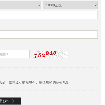
規定，並願遵守網站現今、嗣後規範的各種規則
認送出