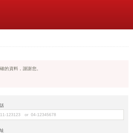
正確的資料，謝謝您。
話
址