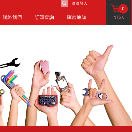
會員登入
0
聯絡我們
訂單查詢
匯款通知
NT$
0