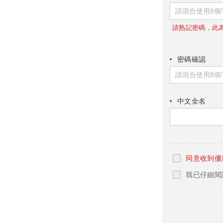
請熟記密碼，此
密碼確認
中文全名
同意收到優
我已仔細閱