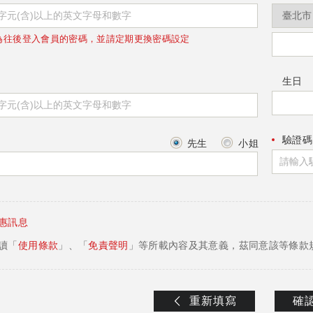
為往後登入會員的密碼，並請定期更換密碼設定
生日
驗證碼
先生
小姐
惠訊息
讀「
使用條款
」、「
免責聲明
」等所載內容及其意義，茲同意該等條款
重新填寫
確