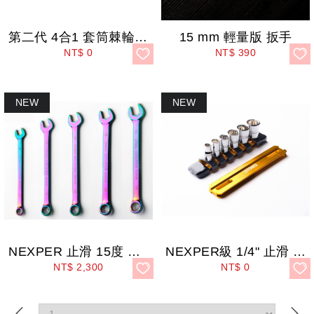
第二代 4合1 套筒棘輪扳手
15 mm 輕量版 扳手
NT$
0
NT$
390
NEXPER 止滑 15度 PR固定型扳手 (五彩鍍鈦木盒版)
NEXPER級 1/4" 止滑 套筒組 (6種尺寸)
NT$
2,300
NT$
0