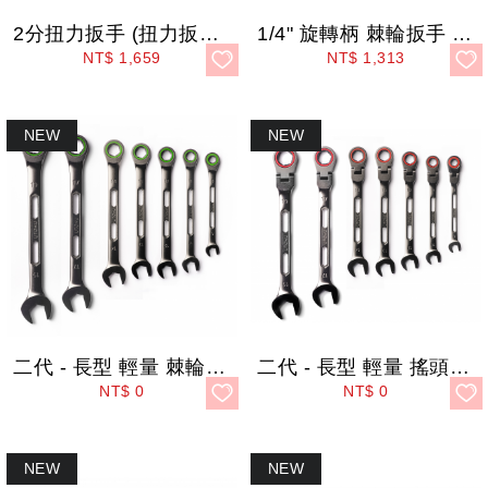
2分扭力扳手 (扭力扳手組) 1-5 Nm
1/4" 旋轉柄 棘輪扳手 (附轉盤配件)
NT$
1,659
NT$
1,313
二代 - 長型 輕量 棘輪扳手
二代 - 長型 輕量 搖頭型 棘輪扳手
NT$
0
NT$
0