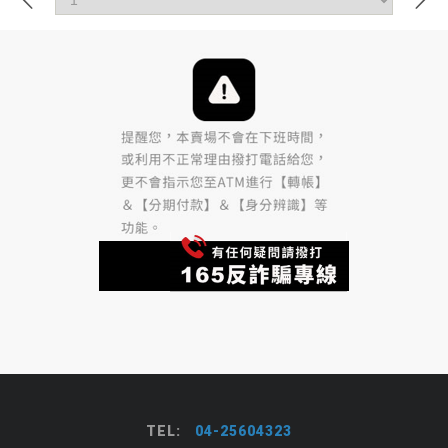
TEL:
04-25604323