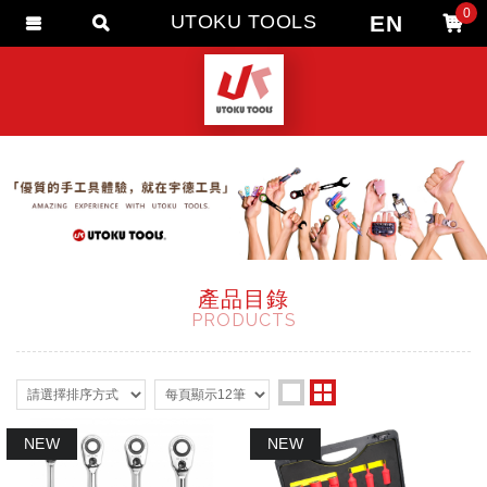
0
EN
UTOKU TOOLS
會員登入
會員註冊
忘記密碼
訂單查詢
追蹤清單
匯款通知
產品目錄
PRODUCTS