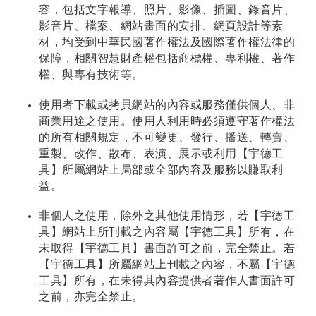
容，包括文字報導、照片、影像、插圖、錄音片、
影音片、檔案、網站畫面的安排、網頁設計等素
材，均受到中華民國著作權法及國際著作權法律的
保障，相關智慧財產權包括商標權、專利權、著作
權、與專有技術等。
使用者下載或拷貝網站的內容或服務僅供個人、非
商業用途之使用。使用人利用時必須遵守著作權法
的所有相關規定，不可變更、發行、播送、轉賣、
重製、改作、散布、表演、展示或利用【宇德工
具】所屬網站上局部或全部內容及服務以賺取利
益。
非個人之使用，除外之其他使用情形，若【宇德工
具】網站上所刊載之內容屬【宇德工具】所有，在
未取得【宇德工具】書面許可之前，完全禁止。若
【宇德工具】所屬網站上刊載之內容，不屬【宇德
工具】所有，在未得其內容提供者著作人書面許可
之前，亦完全禁止。