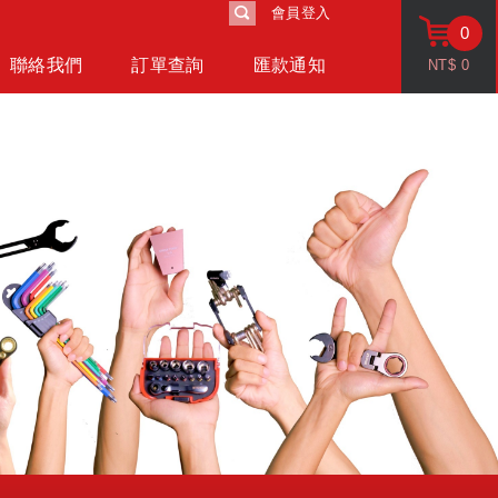
會員登入
0
聯絡我們
訂單查詢
匯款通知
NT$
0