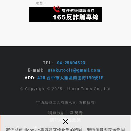
TEL:
04-25604323
E-mail:
utokutools@gmail.com
ADD:
428 台中市大雅區樹德街190號1F
© Copyright © 2025 - Utoku Tools Co., Ltd
宇德精密工具有限公司 版權所有
網頁設計 : 新視野
×
隱私權保護政策
我們將使用cookie等資訊來優化您的體驗，繼續瀏覽即表示您同