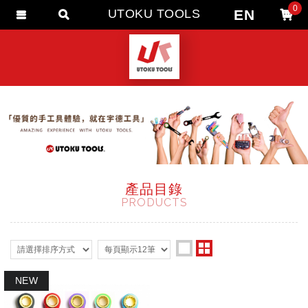
0
EN
UTOKU TOOLS
會員登入
會員註冊
忘記密碼
訂單查詢
追蹤清單
匯款通知
產品目錄
PRODUCTS