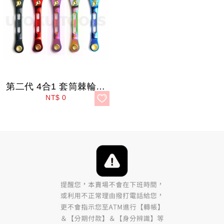
第二代 4合1 套筒棘輪扳手
NT$
0