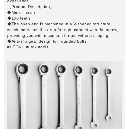
experience.
【Product Description】
◆Mirror finish
◆100 teeth
◆The open end is machined in a V-shaped structure,
which increases the area for tight contact with the screw,
providing you with maximum torque without slipping.
◆Anti-slip gear design for rounded bolts
#UTOKU
#utokutools