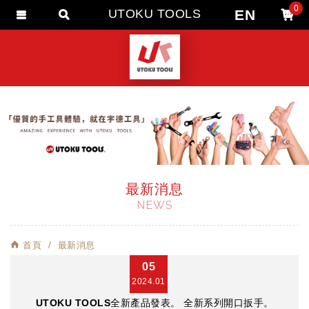
0
EN
UTOKU TOOLS
會員登入
會員註冊
忘記密碼
訂單查詢
追蹤清單
匯款通知
最新消息
NEWS
首頁
最新消息
05
2024.01
UTOKU TOOLS全新產品發表。 全新系列開口扳手。