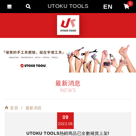
0
EN
UTOKU TOOLS
會員登入
會員註冊
忘記密碼
訂單查詢
追蹤清單
匯款通知
最新消息
NEWS
首頁
最新消息
09
2022.08
UTOKU TOOLS熱銷商品已全數補貨上架!