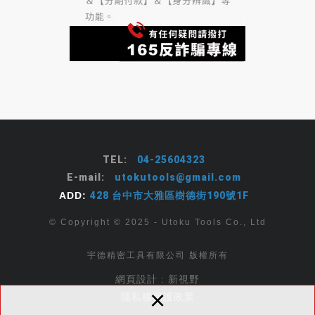
TEL:
04-25604323
E-mail:
utokutools@gmail.com
ADD:
428 台中市大雅區樹德街190號1F
© Copyright © 2025 - Utoku Tools Co., Ltd
宇德精密工具有限公司 版權所有
網頁設計 : 新視野
×
隱私權保護政策